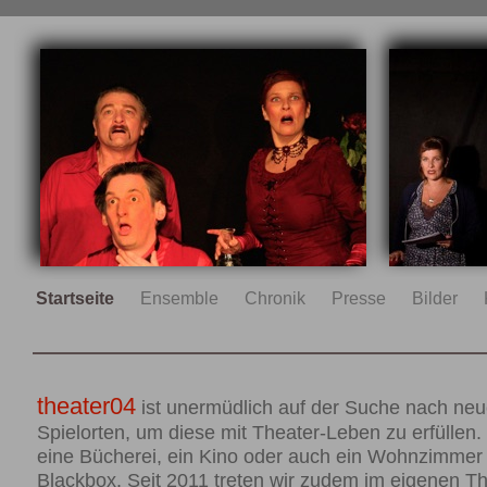
Startseite
Ensemble
Chronik
Presse
Bilder
theater04
ist unermüdlich auf der Suche nach ne
Spielorten, um diese mit Theater-Leben zu erfüllen.
eine Bücherei, ein Kino oder auch ein Wohnzimmer 
Blackbox. Seit 2011 treten wir zudem im eigenen The