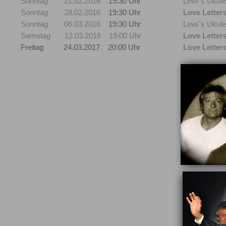
Sonntag 21.02.2016
19:30 Uhr
Lewi`s Ukule
Sonntag 28.02.2016
19:30 Uhr
Love Letter
Sonntag 06.03.2016
19:30 Uhr
Lewi`s Ukule
Samstag 12.03.2016 19:00 Uhr
Love Letter
Freitag 24.03.2017
20:00 Uhr
Love Letter