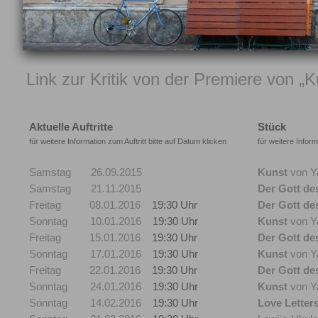
Link zur Kritik von der Premiere von „
Aktuelle Auftritte
Stück
für weitere Information zum Auftritt bitte auf Datum klicken
für weitere Inform
Samstag 26.09.2015
Kunst
von Y
Samstag 21.11.2015
Der Gott de
Freitag 08.01.2016
19:30 Uhr
Der Gott de
Sonntag 10.01.2016
19:30 Uhr
Kunst
von Y
Freitag 15.01.2016
19:30 Uhr
Der Gott de
Sonntag 17.01.2016
19:30 Uhr
Kunst
von Y
Freitag 22.01.2016
19:30 Uhr
Der Gott de
Sonntag 24.01.2016
19:30 Uhr
Kunst
von Y
Sonntag 14.02.2016
19:30 Uhr
Love Letter